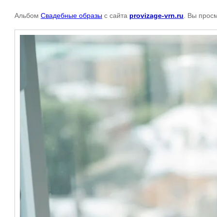
Альбом
Свадебные образы
с сайта
provizage-vrn.ru
. Вы прос