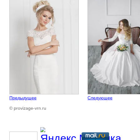
Предыдущее
Следующее
© provizage-vrn.ru